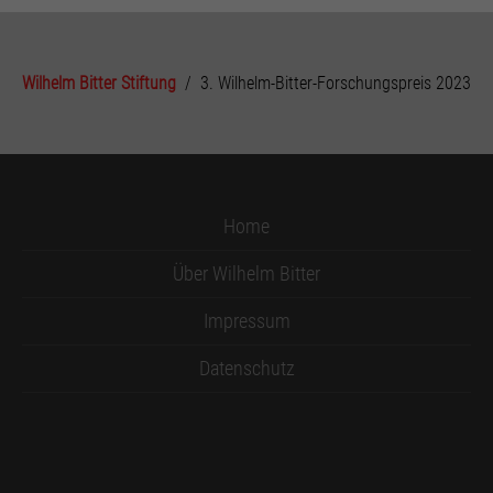
You are here:
Wilhelm Bitter Stiftung
3. Wilhelm-Bitter-Forschungspreis 2023
Home
Über Wilhelm Bitter
Impressum
Datenschutz